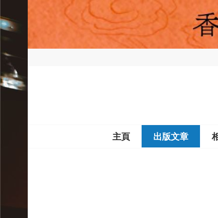
Skip
to
content
香港戲曲概述
主頁
出版文章