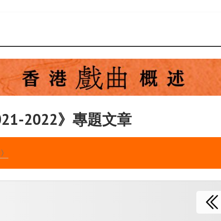
21-2022》專題文章
示〉